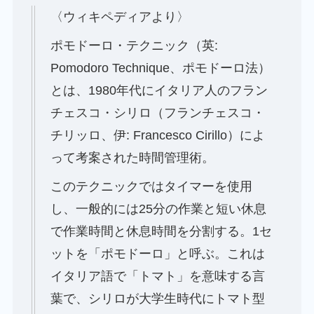
〈ウィキペディアより〉
ポモドーロ・テクニック（英:
Pomodoro Technique、ポモドーロ法）
とは、1980年代にイタリア人のフラン
チェスコ・シリロ（フランチェスコ・
チリッロ、伊: Francesco Cirillo）によ
って考案された時間管理術。
このテクニックではタイマーを使用
し、一般的には25分の作業と短い休息
で作業時間と休息時間を分割する。1セ
ットを「ポモドーロ」と呼ぶ。これは
イタリア語で「トマト」を意味する言
葉で、シリロが大学生時代にトマト型