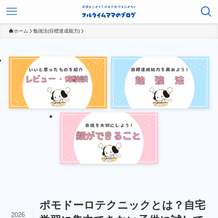
ホーム
勉強法(目標達成能力)
ポモドーロテクニックとは？自宅
2026