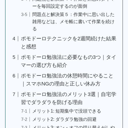
ーを毎回設定するのが面倒
問題点と解決策５：作業中に思い出した
雑用などは、メモ帳に書いて作業を続け
る
ポモドーロテクニックを2週間続けた結果
と感想
ポモドーロ勉強法に必要なもの3つ｜タイ
マーの選び方も紹介
ポモドーロ勉強法の休憩時間にやること
｜スマホNGの理由と正しい休み方
ポモドーロ勉強法のメリット3選｜自宅学
習でダラダラを防げる理由
メリット1: 短期集中で没頭できる
メリット2: ダラダラ勉強の回避
メリット3: オン・オフの切り替えがしや