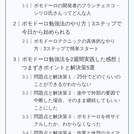
ポモドーロの開発者のフランチェスコ・
シリロ氏さんってどんな人
ポモドーロ勉強法のやり方｜3ステップで
今日から始められる
ポモドーロテクニックの具体的なやり
方：3ステップで簡単スタート
ポモドーロ勉強法を2週間実践した感想｜
つまずきポイントと解決策5選
問題点と解決策１：25分でどのぐらいの
ことができるかわからない
問題点と解決策２：途中で外部の要因で
中断した場合、そのまま継続してもいい
ことにした
問題点と解決策３：ポモドーロを何サイ
クルしたか、わからなくなった
問題点と解決策４：作業と休憩のタイマ