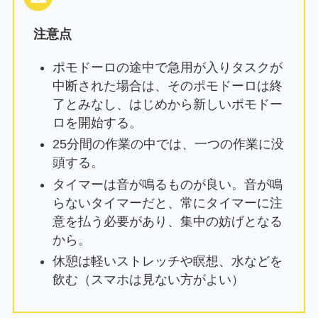
注意点
ポモドーロの途中で急用が入りタスクが
中断された場合は、そのポモドーロは終
了とみなし、はじめから新しいポモドー
ロを開始する。
25分間の作業の中では、一つの作業に没
頭する。
タイマーは音が鳴るものが良い。音が鳴
らないタイマーだと、常にタイマーに注
意を払う必要があり、集中の妨げとなる
から。
休憩は軽いストレッチや瞑想、水などを
飲む（スマホは見ない方がよい）